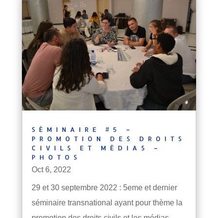
SÉMINAIRE #5 –
PROMOTION DES DROITS
CIVILS ET MÉDIAS –
PHOTOS
Oct 6, 2022
29 et 30 septembre 2022 : 5eme et dernier
séminaire transnational ayant pour thème la
promotion des droits civils et les médias.