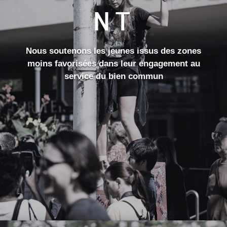
NT
Nous soutenons
les jeunes issus des zones
moins favorisées dans leur engagement au
service du bien commun