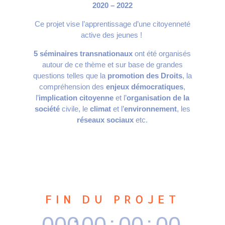
2020 – 2022
Ce projet vise l’apprentissage d’une citoyenneté
active des jeunes !
5 séminaires transnationaux
ont été organisés
autour de ce thème et sur base de grandes
questions telles que la
promotion des Droits
, la
compréhension des
enjeux démocratiques
,
l’
implication citoyenne
et l’
organisation de la
société
civile, le
climat
et l’
environnement
, les
réseaux sociaux
etc.
FIN DU PROJET
000
:
00
:
00
:
00