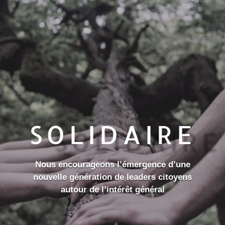
SOLIDAIRE
Nous encourageons l’émergence d’une
nouvelle génération de leaders citoyens
autour de l’intérêt général