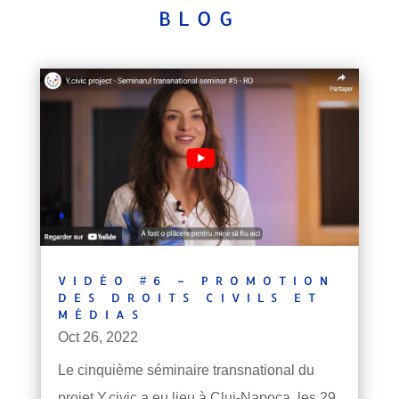
BLOG
VIDÉO #6 – PROMOTION
DES DROITS CIVILS ET
MÉDIAS
Oct 26, 2022
Le cinquième séminaire transnational du
projet Y.civic a eu lieu à Cluj-Napoca, les 29