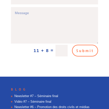
=
11 + 8
Submit
BLOG
Newsletter #7 – Séminaire final
Vidéo #7 – Séminaire final
Newsletter #6 – Promotion des droits civils et médias