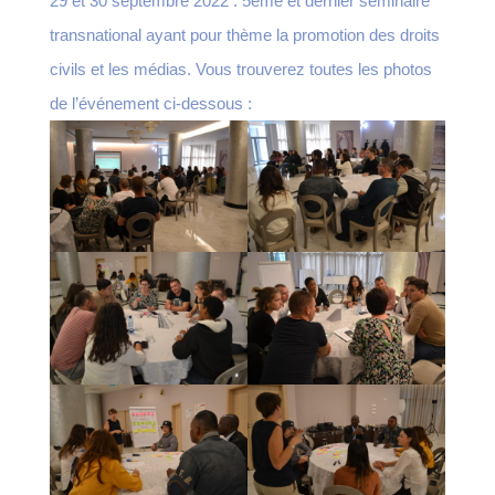
29 et 30 septembre 2022 : 5eme et dernier séminaire
transnational ayant pour thème la promotion des droits
civils et les médias. Vous trouverez toutes les photos
de l’événement ci-dessous :