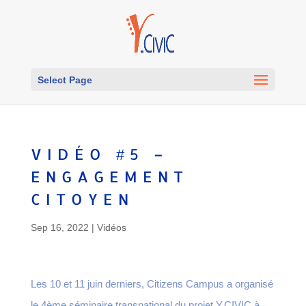
Select Page
VIDÉO #5 –
ENGAGEMENT
CITOYEN
Sep 16, 2022
|
Vidéos
Les 10 et 11 juin derniers, Citizens Campus a organisé
le 4ème séminaire transnational du projet Y.CIVIC à