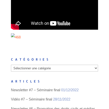
CATÉGORIES
Catégories
ARTICLES
Newsletter #7 – Séminaire final
01/12/2022
Vidéo #7 – Séminaire final
28/11/2022
Newsletter #6 – Promotion des droits civils et médias