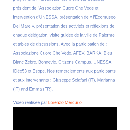
président de l’Association Cuore Che Vede et
intervention d’UNESSA, présentation de « l’Ecomuseo
Del Mare », présentation des activités et réflexions de
chaque délégation, visite guidée de la ville de Palerme
et tables de discussions. Avec la participation de :
Associazione Cuore Che Vede, AFEV, BARKA, Bleu
Blanc Zebre, Bonnevie, Citizens Campus, UNESSA,
IDée53 et Esope. Nos remerciements aux participants
et aux intervenants : Giuseppe Sclafani (IT), Marianna
(IT) and Emma (FR).
Vidéo réalisée par
Lorenzo Mercurio