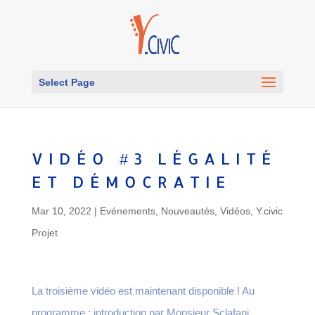
Select Page
VIDÉO #3 LÉGALITÉ
ET DÉMOCRATIE
Mar 10, 2022
|
Evénements
,
Nouveautés
,
Vidéos
,
Y.civic
Projet
La troisième vidéo est maintenant disponible ! Au
programme : introduction par Monsieur Sclafani,