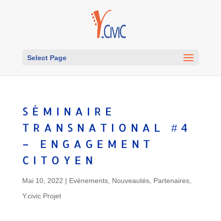
Select Page
SÉMINAIRE
TRANSNATIONAL #4
– ENGAGEMENT
CITOYEN
Mai 10, 2022
|
Evénements
,
Nouveautés
,
Partenaires
,
Y.civic Projet