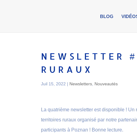
BLOG
VIDÉO
NEWSLETTER #
RURAUX
Juil 15, 2022
|
Newsletters
,
Nouveautés
La quatrième newsletter est disponible ! Un 
territoires ruraux organisé par notre parten
participants à Poznan ! Bonne lecture.