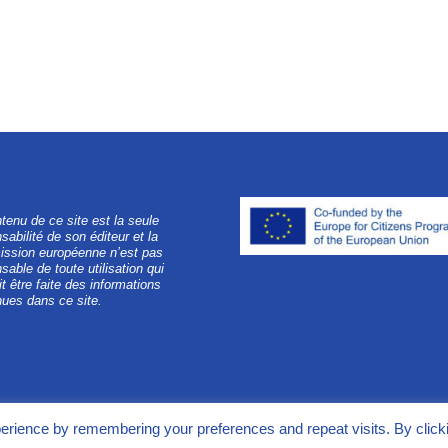
tenu de ce site est la seule
sabilité de son éditeur et la
ssion européenne n’est pas
sable de toute utilisation qui
it être faite des informations
ues dans ce site.
erience by remembering your preferences and repeat visits. By click
k