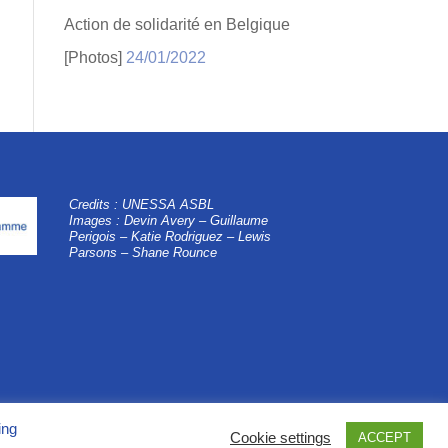
Action de solidarité en Belgique
[Photos]
24/01/2022
Credits : UNESSA ASBL
Images : Devin Avery – Guillaume
Perigois –
Katie Rodriguez – Lewis
Parsons – Shane Rounce
ing
Cookie settings
ACCEPT