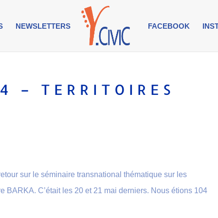
S
NEWSLETTERS
FACEBOOK
INS
4 – TERRITOIRES
retour sur le séminaire transnational thématique sur les
aire BARKA. C’était les 20 et 21 mai derniers. Nous étions 104