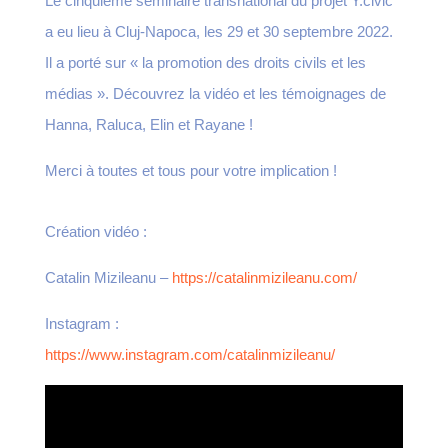
Le cinquième séminaire transnational du projet Y.civic
a eu lieu à Cluj-Napoca, les 29 et 30 septembre 2022.
Il a porté sur « la promotion des droits civils et les
médias ». Découvrez la vidéo et les témoignages de
Hanna, Raluca, Elin et Rayane !
Merci à toutes et tous pour votre implication !
Création vidéo :
Catalin Mizileanu –
https://catalinmizileanu.com/
Instagram :
https://www.instagram.com/catalinmizileanu/