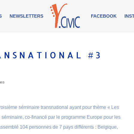
S
NEWSLETTERS
FACEBOOK
INS
ANSNATIONAL #3
res
troisième séminaire transnational ayant pour thème « Les
e séminaire, co-financé par le programme Europe pour les
ssemblé 104 personnes de 7 pays différents : Belgique,