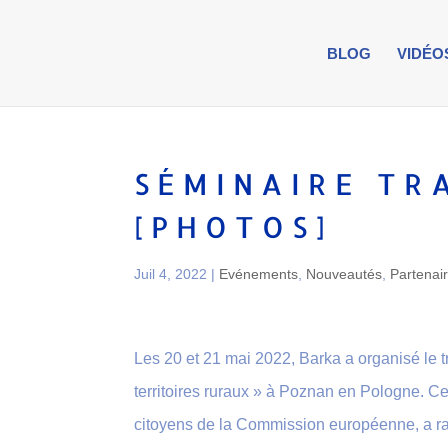
BLOG
VIDÉO
SÉMINAIRE TR
[PHOTOS]
Juil 4, 2022
|
Evénements
,
Nouveautés
,
Partenai
Les 20 et 21 mai 2022, Barka a organisé le 
territoires ruraux » à Poznan en Pologne. C
citoyens de la Commission européenne, a ra