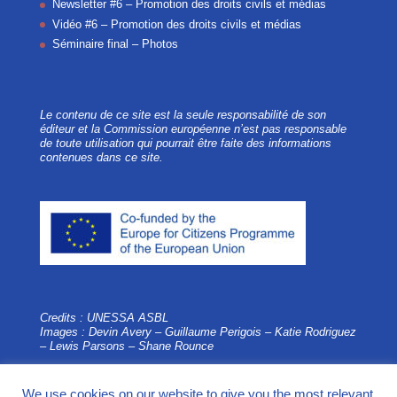
Newsletter #6 – Promotion des droits civils et médias
Vidéo #6 – Promotion des droits civils et médias
Séminaire final – Photos
Le contenu de ce site est la seule responsabilité de son
éditeur et la Commission européenne n’est pas responsable
de toute utilisation qui pourrait être faite des informations
contenues dans ce site.
Credits : UNESSA ASBL
Images : Devin Avery – Guillaume Perigois –
Katie Rodriguez
– Lewis Parsons – Shane Rounce
We use cookies on our website to give you the most relevant